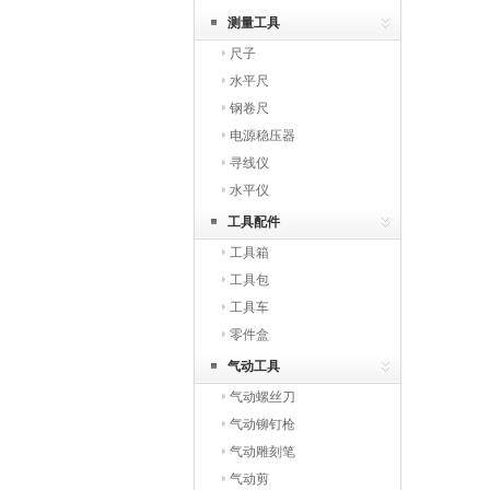
测量工具
尺子
水平尺
钢卷尺
电源稳压器
寻线仪
水平仪
工具配件
工具箱
工具包
工具车
零件盒
气动工具
气动螺丝刀
气动铆钉枪
气动雕刻笔
气动剪