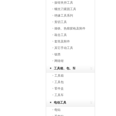
扳钳夹持工具
螺丝刀紧固工具
绝缘工具系列
剪切工具
烙铁、热熔胶枪及附件
敲击工具
套筒及附件
其它手动工具
锯类
网络钳
工具箱、包、车
工具箱
工具包
零件盒
工具车
电动工具
电钻