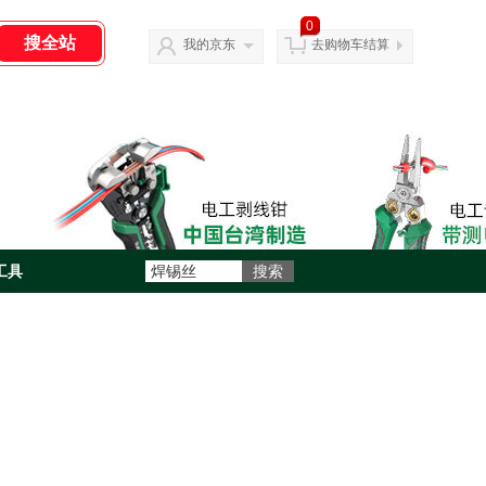
0
我的京东
去购物车结算
工具