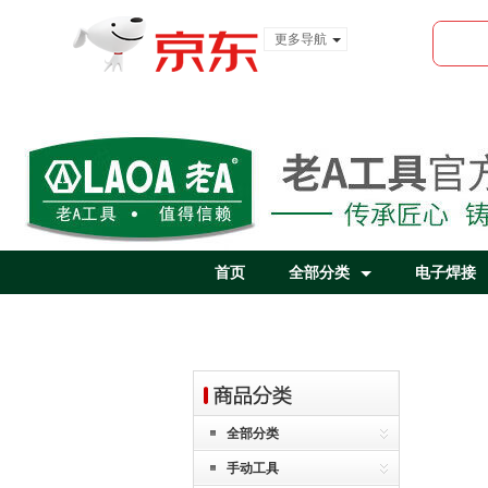
更多导航
服装城
食品
金融
首页
全部分类
电子焊接
全部分类
手动工具