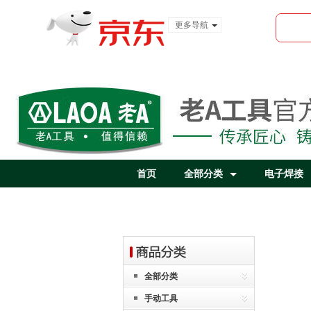
更多导航
服装城
食品
金融
首页
全部分类
电子焊接
全部分类
手动工具