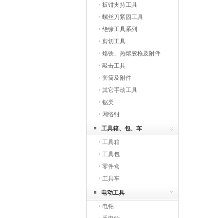
扳钳夹持工具
螺丝刀紧固工具
绝缘工具系列
剪切工具
烙铁、热熔胶枪及附件
敲击工具
套筒及附件
其它手动工具
锯类
网络钳
工具箱、包、车
工具箱
工具包
零件盒
工具车
电动工具
电钻