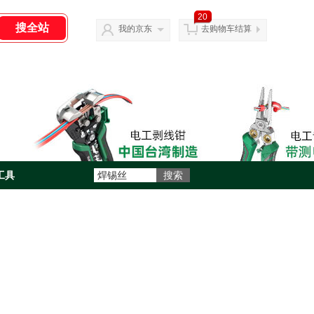
20
我的京东
去购物车结算
工具