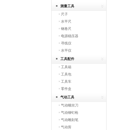
测量工具
尺子
水平尺
钢卷尺
电源稳压器
寻线仪
水平仪
工具配件
工具箱
工具包
工具车
零件盒
气动工具
气动螺丝刀
气动铆钉枪
气动雕刻笔
气动剪